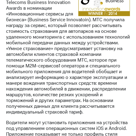
Telecoms Business Innovation
Awards в номинации
«Инновационные сервисы для
бизнеса» (Business Service Innovatoin). МТС получила
награду за сервис, который позволяет рассчитывать
стоимость страхования для автопарков на основе
удаленного мониторинга с использованием технологий
мобильной передачи данных между устройствами.
«Умное страхование» предусматривает установку на
автомобили клиентов страховой компании
телематического оборудования МТС, которое при
помощи М2М-сервисов1 оператора и специального
мобильного приложения для водителей обобщает и
анализирует информацию о характере эксплуатации и
манере вождения транспортных средств: времени
нахождения автомобилей в движении, распределении
маршрутов, количестве резких ускорений и
торможений и других параметрах. На основании
полученных данных для клиента рассчитывается
индивидуальный страховой тариф.
Водители могут установить приложения на устройства
под управлением операционных систем iOS и Android.
Приложение показывает не только профиль стиля