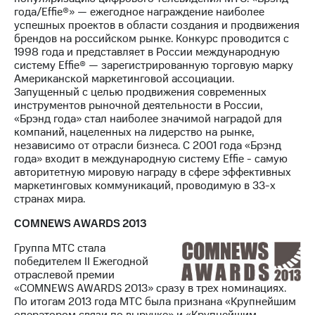
года/Effie®» — ежегодное награждение наиболее
успешных проектов в области создания и продвижения
брендов на российском рынке. Конкурс проводится с
1998 года и представляет в России международную
систему Effie® — зарегистрированную торговую марку
Американской маркетинговой ассоциации.
Запущенный с целью продвижения современных
инструментов рыночной деятельности в России,
«Брэнд года» стал наиболее значимой наградой для
компаний, нацеленных на лидерство на рынке,
независимо от отрасли бизнеса. С 2001 года «Брэнд
года» входит в международную систему Effie - самую
авторитетную мировую награду в сфере эффективных
маркетинговых коммуникаций, проводимую в 33-х
странах мира.
COMNEWS AWARDS 2013
Группа МТС стала
победителем II Ежегодной
отраслевой премии
«COMNEWS AWARDS 2013» сразу в трех номинациях.
По итогам 2013 года МТС была признана «Крупнейшим
оператором связи по выручке» и «Крупнейшим