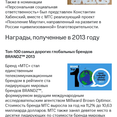
Также в номинации
«Персональная социальная
ответственность» был представлен Константин
Хабенский, вместе с МТС реализующий проект
«Поколение Маугли», направленный на развитие в
России «цивилизованной» благотворительности.
Награды, полученные в 2013 году
Топ-100 самых дорогих глобальных брендов
BRANDZ™ 2013
Бренд «МТС» стал
единственным
телекоммуникационным
брендом в рейтинге ста
лидирующих мировых
брендов BRANDZ™,
формируемом ведущим международным
исследовательским агентством Millward Brown Optimor.
Стоимость бренда МТС выросла за год на 11,2% до 10,63
миллиарда долларов. МТС также занял девятое место в
десятке лидирующих по стоимости бренда мировых