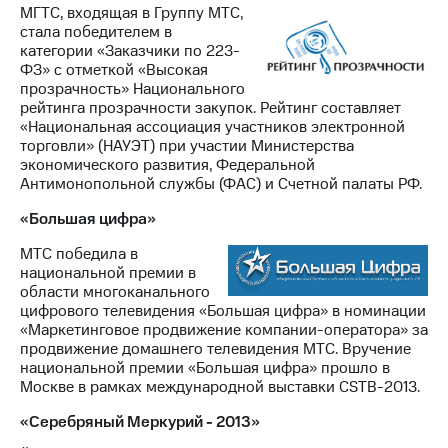
МГТС, входящая в Группу МТС,
стала победителем в
категории «Заказчики по 223-
ФЗ» с отметкой «Высокая
прозрачность» Национального
рейтинга прозрачности закупок. Рейтинг составляет
«Национальная ассоциация участников электронной
торговли» (НАУЭТ) при участии Министерства
экономического развития, Федеральной
Антимонопольной службы (ФАС) и Счетной палаты РФ.
«Большая цифра»
МТС победила в
национальной премии в
области многоканального
цифрового телевидения «Большая цифра» в номинации
«Маркетинговое продвижение компании-оператора» за
продвижение домашнего телевидения МТС. Вручение
национальной премии «Большая цифра» прошло в
Москве в рамках международной выставки CSTB-2013.
«Серебряный Меркурий - 2013»