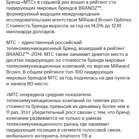
Бренд «МТС» в седьмой раз вошел в рейтинг ста
лидирующих мировых брендов BRANDZ™,
формируемый ведущим международным
исследовательским агентством Millward Brown Optimor.
Стоимость бренда выросла за год на 14,5% до 12,18
миллиарда долларов.
МТС – единственный российский
телекоммуникационный бренд, вошедший в рейтинг
BRANDZ™-2014. МТС также занимает девятое место в
десятке лидирующих по стоимости бренда мировых
телекоммуникационных компаний, по версии Millward
Brown. В общем рейтинге топ-100 лидирующих
мировых брендов МТС за год поднялась на два пункта
и заняла 80 место.
«МТС опередила средние показатели
телекоммуникационных компаний по темпам роста
стоимости бренда, превысив их динамику более чем в
11 раз. Этот убедительный рост связан с тем, что бренд
компании развивается не только в рамках
телекоммуникационного рынка, где занимает
лидирующие позиции в сегменте голосовой связи,
мобильного интернета, платного ТВ и