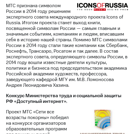
МТС признана символом
России в 2014 году решением
экспертного совета международного проекта Icons of
Russia. Итогом проекта станет выход книги,
посвященной символам России — самым главным и
значимым событиям, компаниям и людям, вписавшим
себя в историю нашей страны. Помимо МТС символами
России в 2014 году стали такие компании как Сбербанк,
Роснефть, Трансаэро, Росатом и так далее. В состав
экспертного совета, определяющего символы России, в
2014 году вошли известные деятели культуры,
политики и бизнеса под председательством академика
Российской академии художеств, профессора,
заведующего кафедрой МГУ им. М.В. Ломоносова
Андрея Леонидовича Хазина.
Конкурс Министерства труда и социальной защиты
РФ «Доступный интернет».
Проект МТС «Сети все
возрасты покорны» победил
на конкурсе организаторов
образовательных программ