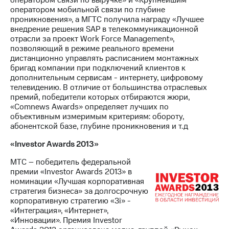
оператором мобильной связи по глубине
проникновения», а МГТС получила награду «Лучшее
внедрение решения SAP в телекоммуникационной
отрасли за проект Work Force Management»,
позволяющий в режиме реального времени
дистанционно управлять расписанием монтажных
бригад компании при подключений клиентов к
дополнительным сервисам - интернету, цифровому
телевидению. В отличие от большинства отраслевых
премий, победители которых отбираются жюри,
«Comnews Awards» определяет лучших по
объективным измеримым критериям: обороту,
абонентской базе, глубине проникновения и т.д
«Investor Awards 2013»
МТС – победитель федеральной
премии «Investor Awards 2013» в
номинации «Лучшая корпоративная
стратегия бизнеса» за долгосрочную
корпоративную стратегию «3i» -
«Интеграция», «Интернет»,
«Инновации». Премия Investor