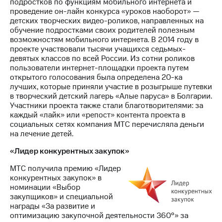
подростков по функциям мобильного интернета и
проведение он-лайн конкурса «уроков наоборот» —
детских творческих видео-роликов, направленных на
обучение подростками своих родителей полезным
возможностям мобильного интернета. В 2014 году в
проекте участвовали тысячи учащихся седьмых-
девятых классов по всей России. Из сотни роликов
пользователи интернет-площадки проекта путем
открытого голосования была определена 20-ка
лучших, которые приняли участие в розыгрыше путевки
в творческий детский лагерь «Алые паруса» в Болгарии.
Участники проекта также стали благотворителями: за
каждый «лайк» или «репост» контента проекта в
социальных сетях компания МТС перечисляла деньги
на лечение детей.
«Лидер конкурентных закупок»
МТС получила премию «Лидер
конкурентных закупок» в
номинации «Выбор
закупщиков» и специальной
награды «За развитие и
оптимизацию закупочной деятельности 360°» за