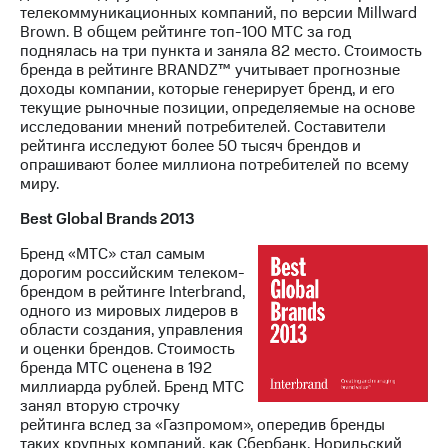
телекоммуникационных компаний, по версии Millward
Brown. В общем рейтинге топ-100 МТС за год
поднялась на три пункта и заняла 82 место. Стоимость
бренда в рейтинге BRANDZ™ учитывает прогнозные
доходы компании, которые генерирует бренд, и его
текущие рыночные позиции, определяемые на основе
исследовании мнений потребителей. Составители
рейтинга исследуют более 50 тысяч брендов и
опрашивают более миллиона потребителей по всему
миру.
Best Global Brands 2013
Бренд «МТС» стал самым
дорогим российским телеком-
брендом в рейтинге Interbrand,
одного из мировых лидеров в
области создания, управления
и оценки брендов. Стоимость
бренда МТС оценена в 192
миллиарда рублей. Бренд МТС
занял вторую строчку
рейтинга вслед за «Газпромом», опередив бренды
таких крупных компаний, как Сбербанк, Норильский