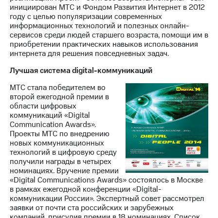
инициирован МТС и Фондом Развития Интернет в 2012
году с целью популяризации современных
информационных технологий и полезных онлайн-
сервисов среди людей старшего возраста, помощи им в
приобретении практических навыков использования
интернета для решения повседневных задач.
Лучшая система digital-коммуникаций
МТС стала победителем во
второй ежегодной премии в
области цифровых
коммуникаций «Digital
Communication Awards».
Проекты МТС по внедрению
новых коммуникационных
технологий в цифровую среду
получили награды в четырех
номинациях. Вручение премии
«Digital Communications Awards» состоялось в Москве
в рамках ежегодной конференции «Digital-
коммуникации России». Экспертный совет рассмотрел
заявки от почти ста российских и зарубежных
компаний, присудив премии в 18 номинациях. Список