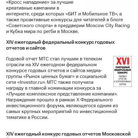
«Кросс нападение» за лучшие
креативные кампании в
интернете, среди которых «БИТ и Мобильное ТВ», а
также проактивные конкурсы для читателей в блоге
«Советского спорта» в преддверии Moscow City Racing
и Кубка мира по регби в Москве.
XIV ежегодный федеральный конкурс годовых
отчетов и сайтов
Годовой отчет МТС стал лучшим в телеком
отрасли на XIV ежегодном федеральном
конкурсе годовых отчетов и сайтов медиа-
группы «Рынок ценных бумаг» и социальной
сети «Investor.ru». МТС также получила
награду в главной номинации конкурса за
«Лучшее комплексное представление компании».
Награждение прошло в рамках Х Федерального
инвестиционного форума, являющегося одним из
самых крупных мероприятий по инвестиционной
тематике в России.
XIV ежегодный конкурс годовых отчетов Московской