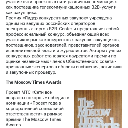
участие пяти проектов в пяти различных номинациях —
как поставщика телекоммуникационных B2B-услуг и
как закупщика.
Премия «Лидер конкурентных закупок» учреждена
одним из ведущих российских операторов
электронных торгов B2B-Center и представляет собой
профессиональный конкурс, объединяющий всех
участников рынка конкурентных закупок: закупщиков,
поставщиков, законодателей, представителей органов
исполнительной власти и журналистов. Авторы лучших
конкурсных работ становятся лауреатами премии по
оценке независимых членов Общественного совета -
признанных экспертов в области снабжения, логистики
и закупочных процедур.
The Moscow Times Awards
Проект МТС «Сети все
возрасты покорны» победил в
номинации «Проект года в
корпоративной социальной
ответственности» в рамках
премии The Moscow Times
Awards.