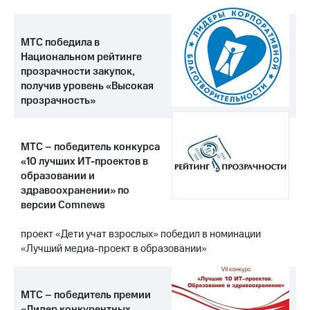
МТС победила в
Национальном рейтинге
прозрачности закупок,
получив уровень «Высокая
прозрачность»
МТС – победитель конкурса
«10 лучших ИТ-проектов в
образовании и
здравоохранении» по
версии Comnews
проект «Дети учат взрослых» победил в номинации
«Лучший медиа-проект в образовании»
МТС – победитель премии
«Лидер конкурентных