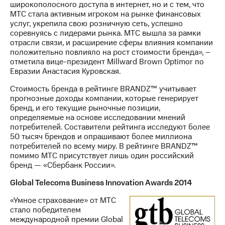
широкополосного доступа в интернет, но и с тем, что
МТС стала активным игроком на рынке финансовых
услуг, укрепила свою розничную сеть, успешно
соревнуясь с лидерами рынка. МТС вышла за рамки
отрасли связи, и расширение сферы влияния компании
положительно повлияло на рост стоимости бренда», –
отметила вице-президент Millward Brown Optimor по
Евразии Анастасия Куровская.
Стоимость бренда в рейтинге BRANDZ™ учитывает
прогнозные доходы компании, которые генерирует
бренд, и его текущие рыночные позиции,
определяемые на основе исследовании мнений
потребителей. Составители рейтинга исследуют более
50 тысяч брендов и опрашивают более миллиона
потребителей по всему миру. В рейтинге BRANDZ™
помимо МТС присутствует лишь один российский
бренд — «Сбербанк России».
Global Telecoms Business Innovation Awards 2014
«Умное страхование» от МТС
стало победителем
международной премии Global