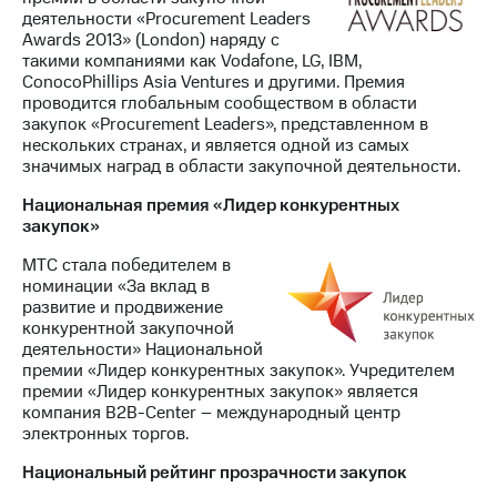
деятельности «Procurement Leaders
Awards 2013» (London) наряду с
такими компаниями как Vodafone, LG, IBM,
ConocoPhillips Asia Ventures и другими. Премия
проводится глобальным сообществом в области
закупок «Procurement Leaders», представленном в
нескольких странах, и является одной из самых
значимых наград в области закупочной деятельности.
Национальная премия «Лидер конкурентных
закупок»
МТС стала победителем в
номинации «За вклад в
развитие и продвижение
конкурентной закупочной
деятельности» Национальной
премии «Лидер конкурентных закупок». Учредителем
премии «Лидер конкурентных закупок» является
компания B2B-Center – международный центр
электронных торгов.
Национальный рейтинг прозрачности закупок