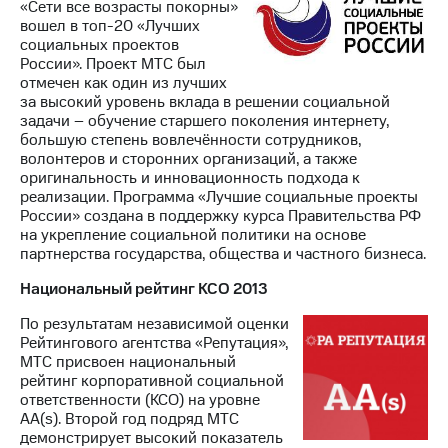
«Сети все возрасты покорны»
вошел в топ-20 «Лучших
социальных проектов
России». Проект МТС был
отмечен как один из лучших
за высокий уровень вклада в решении социальной
задачи – обучение старшего поколения интернету,
большую степень вовлечённости сотрудников,
волонтеров и сторонних организаций, а также
оригинальность и инновационность подхода к
реализации. Программа «Лучшие социальные проекты
России» создана в поддержку курса Правительства РФ
на укрепление социальной политики на основе
партнерства государства, общества и частного бизнеса.
Национальный рейтинг КСО 2013
По результатам независимой оценки
Рейтингового агентства «Репутация»,
МТС присвоен национальный
рейтинг корпоративной социальной
ответственности (КСО) на уровне
AA(s). Второй год подряд МТС
демонстрирует высокий показатель