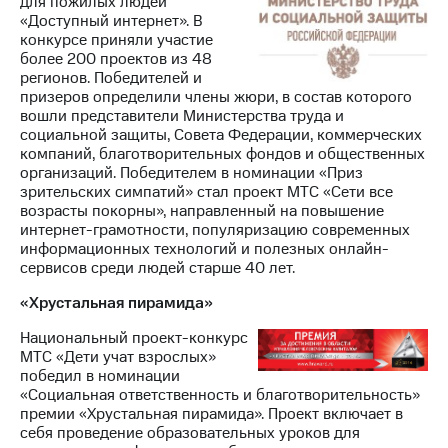
для пожилых людей
«Доступный интернет». В
конкурсе приняли участие
более 200 проектов из 48
регионов. Победителей и
призеров определили члены жюри, в состав которого
вошли представители Министерства труда и
социальной защиты, Совета Федерации, коммерческих
компаний, благотворительных фондов и общественных
организаций. Победителем в номинации «Приз
зрительских симпатий» стал проект МТС «Сети все
возрасты покорны», направленный на повышение
интернет-грамотности, популяризацию современных
информационных технологий и полезных онлайн-
сервисов среди людей старше 40 лет.
«Хрустальная пирамида»
Национальный проект-конкурс
МТС «Дети учат взрослых»
победил в номинации
«Социальная ответственность и благотворительность»
премии «Хрустальная пирамида». Проект включает в
себя проведение образовательных уроков для