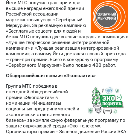
Йети МТС получил гран-при и две
высшие награды ежегодной премии
Российской ассоциации
маркетинговых услуг «Серебряный
Меркурий». За рекламную кампанию
«Бесплатные соцсети для людей и
йети» МТС получила две высшие награды в номинациях
«Лучшее творческое решение интегрированной
кампании» и «Лучшая реализация интегрированной
кампании», а самому Йети достался главный приз года
– гран-при премии. Всего в конкурсную программу
«Серебряного Меркурия» было подано 488 работ.
Общероссийская премия «Экопозитив»
Группа МТС победила в
ежегодной общероссийской
премии «Экопозитив» в
номинации «Инициативы
социальных предпринимателей и
экологически ответственного
бизнеса» за комплексную федеральную программу по
защите окружающей среды «Эко-телеком».
Организаторы премии - Зеленое движение России ЭКА