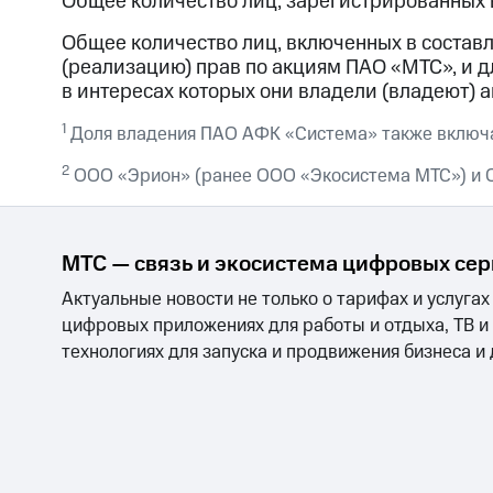
Общее количество лиц, зарегистрированных в 
Общее количество лиц, включенных в составл
(реализацию) прав по акциям ПАО «МТС», и д
в интересах которых они владели (владеют) 
1
Доля владения ПАО АФК «Система» также включа
2
ООО «Эрион» (ранее ООО «Экосистема МТС») и 
МТС — связь и экосистема цифровых се
Актуальные новости не только о тарифах и услугах
цифровых приложениях для работы и отдыха, ТВ и
технологиях для запуска и продвижения бизнеса и