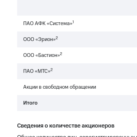
1
ПАО АФК «Система»
2
ООО «Эрион»
2
ООО «Бастион»
2
ПАО «МТС»
Акции в свободном обращении
Итого
Сведения о количестве акционеров