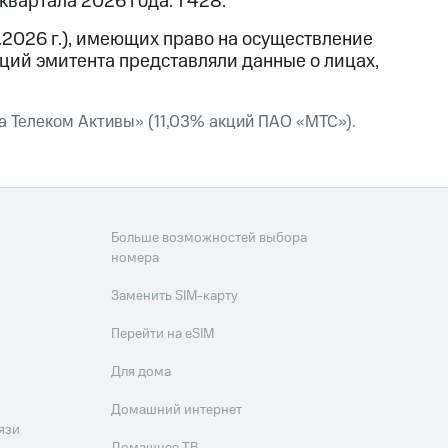
вартала 2026 года: 1 428.
.2026 г.), имеющих право на осуществление
ций эмитента представляли данные о лицах,
 Телеком Активы» (11,03% акций ПАО «МТС»).
Больше возможностей выбора
номера
Заменить SIM-карту
Перейти на eSIM
Для дома
Домашний интернет
язи