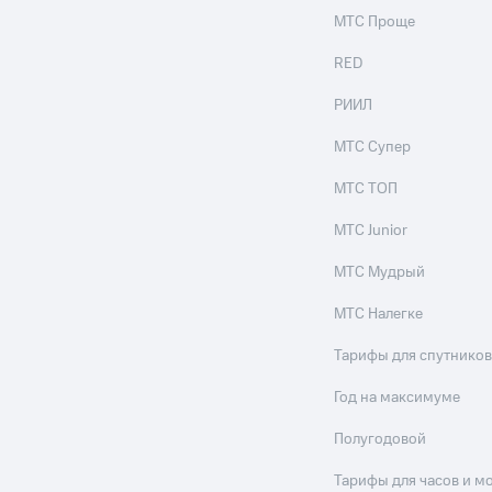
МТС Проще
RED
РИИЛ
МТС Супер
МТС ТОП
МТС Junior
МТС Мудрый
МТС Налегке
Тарифы для спутников
Год на максимуме
Полугодовой
Тарифы для часов и м