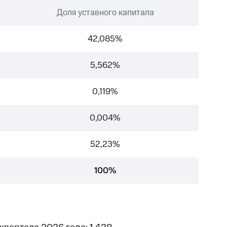
Доля уставного капитала
42,085%
5,562%
0,119%
0,004%
52,23%
100%