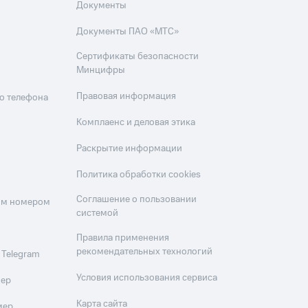
Документы
Документы ПАО «МТС»
Сертификаты безопасности
Минцифры
Правовая информация
о телефона
Комплаенс и деловая этика
Раскрытие информации
Политика обработки cookies
Соглашение о пользовании
оим номером
системой
Правила применения
рекомендательных технологий
 Telegram
Условия использования сервиса
мер
Карта сайта
мер