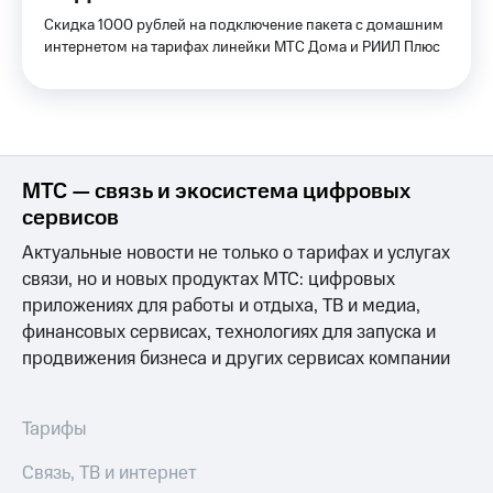
и
Скидка 1000 рублей на подключение пакета с домашним
скидки
интернетом на тарифах линейки МТС Дома и РИИЛ Плюс
Все
товары
МТС — связь и экосистема цифровых
сервисов
Актуальные новости не только о тарифах и услугах
связи, но и новых продуктах МТС: цифровых
приложениях для работы и отдыха, ТВ и медиа,
финансовых сервисах, технологиях для запуска и
продвижения бизнеса и других сервисах компании
Тарифы
Связь, ТВ и интернет