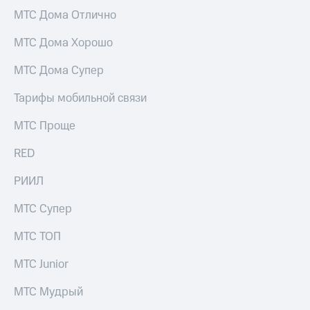
МТС Дома Отлично
МТС Дома Хорошо
МТС Дома Супер
Тарифы мобильной связи
МТС Проще
RED
РИИЛ
МТС Супер
МТС ТОП
МТС Junior
МТС Мудрый