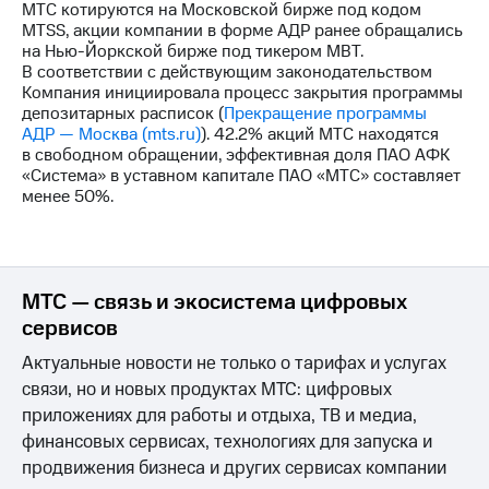
МТС котируются на Московской бирже под кодом
MTSS, акции компании в форме АДР ранее обращались
на Нью-Йоркской бирже под тикером MBT.
В соответствии с действующим законодательством
Компания инициировала процесс закрытия программы
депозитарных расписок (
Прекращение программы
АДР — Москва (mts.ru)
). 42.2% акций МТС находятся
в свободном обращении, эффективная доля ПАО АФК
«Система» в уставном капитале ПАО «МТС» составляет
менее 50%.
МТС — связь и экосистема цифровых
сервисов
Актуальные новости не только о тарифах и услугах
связи, но и новых продуктах МТС: цифровых
приложениях для работы и отдыха, ТВ и медиа,
финансовых сервисах, технологиях для запуска и
продвижения бизнеса и других сервисах компании