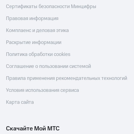
Сертификаты безопасности Минцифры
Правовая информация
Комплаенс и деловая этика
Раскрытие информации
Политика обработки cookies
Соглашение о пользовании системой
Правила применения рекомендательных технологий
Условия использования сервиса
Карта сайта
Скачайте Мой МТС