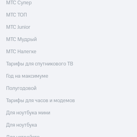
МТС Супер
МТС ТОП
МТС Junior
МТС Мудрый
МТС Налегке
Тарифы для спутникового ТВ
Год на максимуме
Полугодовой
Тарифы для часов и модемов
Для ноутбука мини
Для ноутбука