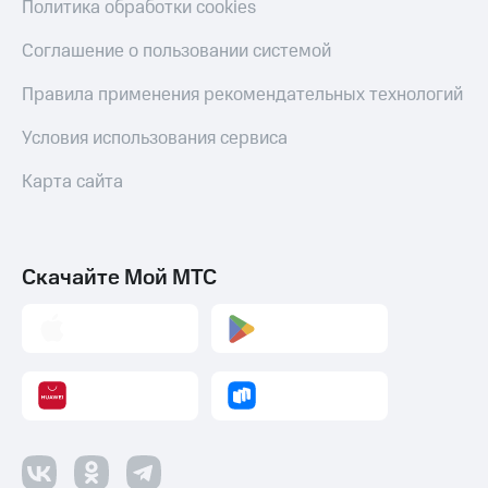
Политика обработки cookies
Пополнить
номер
Соглашение о пользовании системой
другого
оператора
Правила применения рекомендательных технологий
Оплата
Условия использования сервиса
интернета
и
Карта сайта
ТВ
Переводы
с
телефона
Скачайте Мой МТС
на карту
МТС Pay
Оплата
по QR-
коду
за границей
тернет-магазин