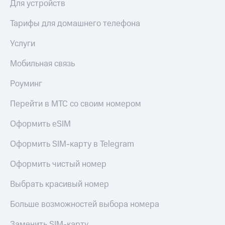
Для устройств
МТС
КИОН
Деньги
Строки
Тарифы для домашнего телефона
МТС
Накопления
Live
Услуги
Откладывайте
Гудок
Мобильная связь
деньги
и получайте
Мой
доход 15%
Роуминг
МТС
Акции
Условия
Перейти в МТС со своим номером
Все
пополнения
приложения
Оформить eSIM
Финансы
Скидка
Инвестиции
30%
Оформить SIM-карту в Telegram
на связь
Получайте
доход
Оформить чистый номер
онлайн
Тарифы
Страхование
RED,
Выбрать красивый номер
РИИЛ
Покупка
и МТС Супер
Больше возможностей выбора номера
полисов
дешевле
онлайн
при оплате
Заменить SIM-карту