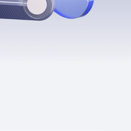
Приложения
Финансы
угого оператора
Оплата
Интернет-магазин
скидки
Все товары