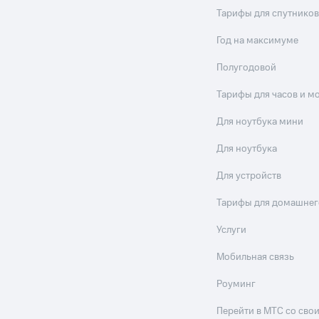
Тарифы для спутников
Год на максимуме
Полугодовой
Тарифы для часов и м
Для ноутбука мини
Для ноутбука
Для устройств
Тарифы для домашнег
Услуги
Мобильная связь
Роуминг
Перейти в МТС со св