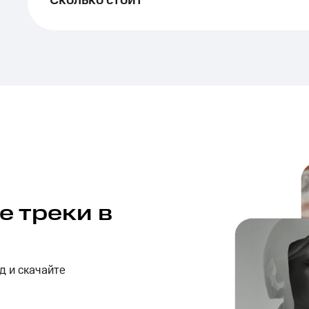
Сколько стоит
 треки в
д и скачайте