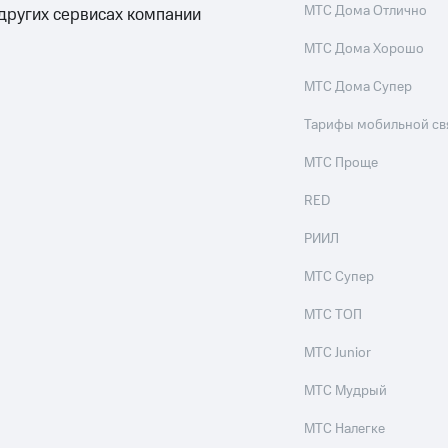
МТС Дома Отлично
 других сервисах компании
МТС Дома Хорошо
МТС Дома Супер
Тарифы мобильной св
МТС Проще
RED
РИИЛ
МТС Супер
МТС ТОП
МТС Junior
МТС Мудрый
МТС Налегке