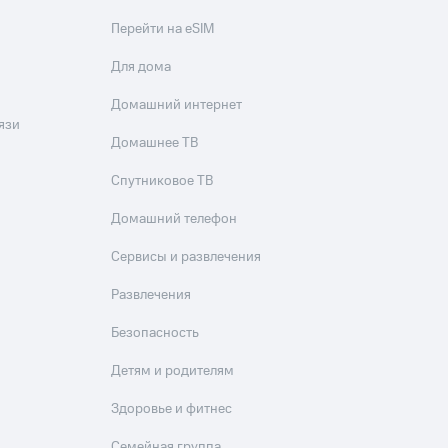
Перейти на eSIM
Для дома
Домашний интернет
язи
Домашнее ТВ
Спутниковое ТВ
Домашний телефон
Сервисы и развлечения
Развлечения
Безопасность
Детям и родителям
Здоровье и фитнес
Семейная группа