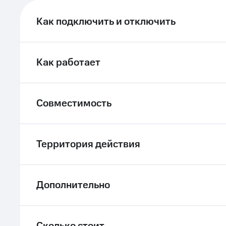
ле при оплате с карты МТС Деньги
Как подключить и отключить
Как работает
Совместимость
Территория действия
Дополнительно