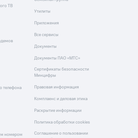
ого ТВ
Утилиты
Приложения
Все сервисы
одемов
Документы
Документы ПАО «МТС»
Сертификаты безопасности
Минцифры
Правовая информация
о телефона
Комплаенс и деловая этика
Раскрытие информации
Политика обработки cookies
Соглашение о пользовании
оим номером