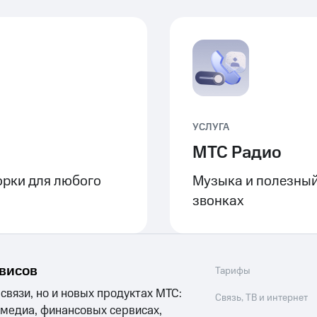
УСЛУГА
МТС Радио
рки для любого
Музыка и полезный
звонках
рвисов
Тарифы
 связи, но и новых продуктах МТС:
Связь, ТВ и интернет
 медиа, финансовых сервисах,